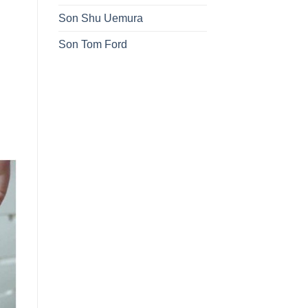
Son Shu Uemura
Son Tom Ford