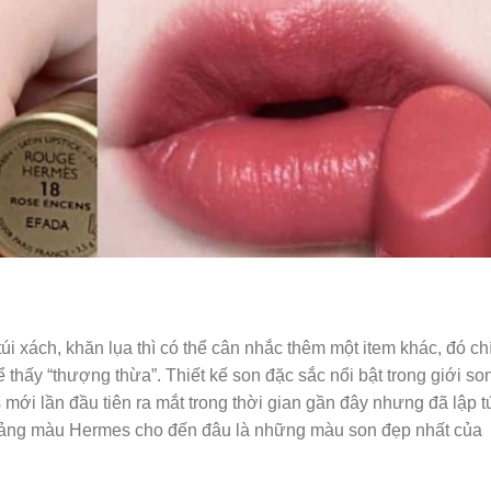
i xách, khăn lụa thì có thể cân nhắc thêm một item khác, đó ch
hể thấy “thượng thừa”. Thiết kế son đặc sắc nổi bật trong giới so
ới lần đầu tiên ra mắt trong thời gian gần đây nhưng đã lập t
 bảng màu Hermes cho đến đâu là những màu son đẹp nhất của