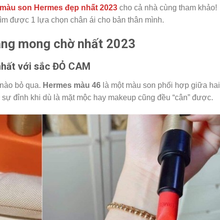
màu
son Hermes đẹp nhất 2023
cho cả nhà cùng tham khảo!
 tìm được 1 lựa chọn chân ái cho bản thân mình.
áng mong chờ nhất 2023
nhất với sắc ĐỎ CAM
nào bỏ qua.
Hermes màu 46
là một màu son phối hợp giữa hai
c sự đỉnh khi dù là mặt mộc hay makeup cũng đều “cân” được.