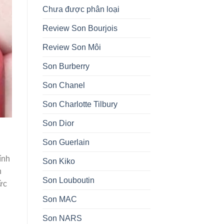
Chưa được phân loại
Review Son Bourjois
Review Son Môi
Son Burberry
Son Chanel
Son Charlotte Tilbury
Son Dior
Son Guerlain
ính
Son Kiko
n
Son Louboutin
ức
Son MAC
Son NARS