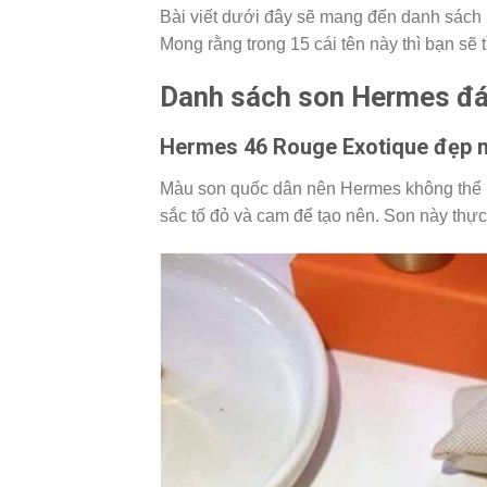
Bài viết dưới đây sẽ mang đến danh sách
Mong rằng trong 15 cái tên này thì bạn sẽ
Danh sách son Hermes đ
Hermes 46 Rouge Exotique đẹp 
Màu son quốc dân nên Hermes không thể 
sắc tố đỏ và cam để tạo nên. Son này thự