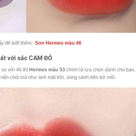
y để biết thêm:
Son Hermes màu 46
ất với sắc CAM ĐỎ
so với 46 thì
Hermes màu 53
chính là lựa chọn dành cho bạn.
nên chói loà như ánh mặt trời, sóng sánh trên bờ môi.