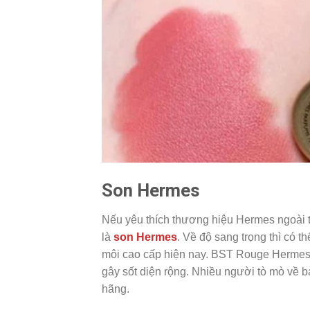
Son Hermes
Nếu yêu thích thương hiệu Hermes ngoài tú
là
son Hermes
. Về độ sang trọng thì có t
môi cao cấp hiện nay. BST Rouge Hermes m
gây sốt diện rộng. Nhiều người tò mò về
hãng.