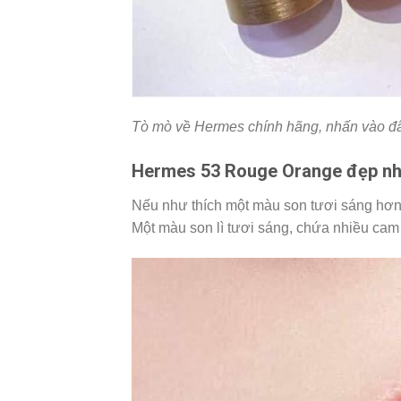
Tò mò về Hermes chính hãng, nhấn vào đâ
Hermes 53 Rouge Orange đẹp nh
Nếu như thích một màu son tươi sáng hơn 
Một màu son lì tươi sáng, chứa nhiều cam 