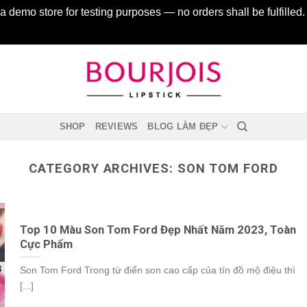
 a demo store for testing purposes — no orders shall be fulfilled
SHOP
REVIEWS
BLOG LÀM ĐẸP
CATEGORY ARCHIVES:
SON TOM FORD
Top 10 Màu Son Tom Ford Đẹp Nhất Năm 2023, Toàn
Cực Phẩm
Son Tom Ford Trong từ điển son cao cấp của tín đồ mộ điệu thì
[...]