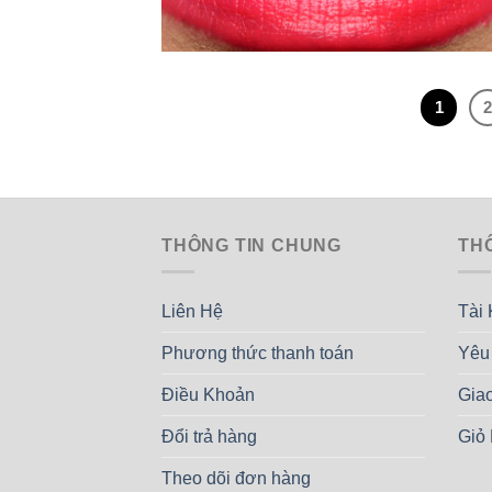
1
THÔNG TIN CHUNG
TH
Liên Hệ
Tài
Phương thức thanh toán
Yêu
Điều Khoản
Gia
Đổi trả hàng
Giỏ
Theo dõi đơn hàng