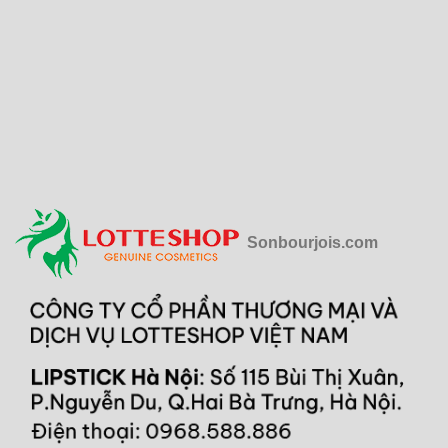
Sonbourjois.com