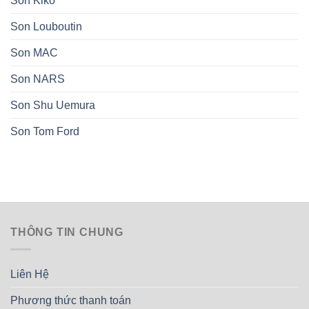
Son Kiko
Son Louboutin
Son MAC
Son NARS
Son Shu Uemura
Son Tom Ford
THÔNG TIN CHUNG
Liên Hệ
Phương thức thanh toán