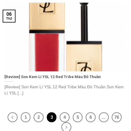
06
Th2
[Review] Son Kem Lì YSL 12 Red Tribe Màu Đỏ Thuần
[Review] Son Kem Lì YSL 12 Red Tribe Màu Đỏ Thuần Son Kem
Lì YSL [...]
1
2
3
4
5
6
…
76