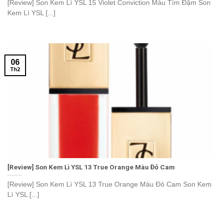
[Review] Son Kem Lì YSL 15 Violet Conviction Màu Tím Đậm Son
Kem Lì YSL [...]
06
Th2
[Review] Son Kem Lì YSL 13 True Orange Màu Đỏ Cam
[Review] Son Kem Lì YSL 13 True Orange Màu Đỏ Cam Son Kem
Lì YSL [...]