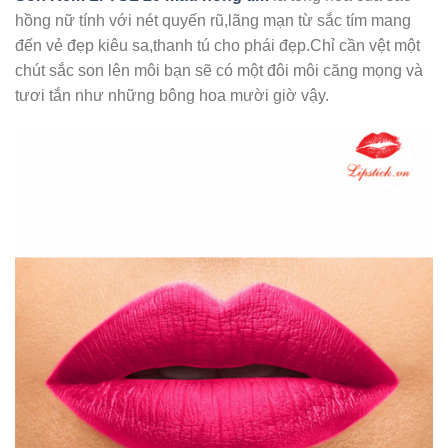
hồng nữ tính với nét quyến rũ,lãng mạn từ sắc tím mang
đến vẻ đẹp kiêu sa,thanh tú cho phái đẹp.Chỉ cần vệt một
chút sắc son lên môi bạn sẽ có một đôi môi căng mọng và
tươi tắn như những bông hoa mười giờ vậy.