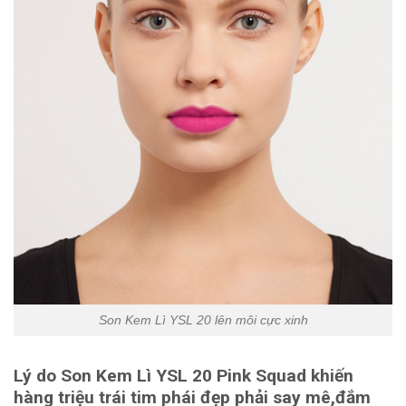
Son Kem Lì YSL 20 lên môi cực xinh
Lý do Son Kem Lì YSL 20 Pink Squad khiến
hàng triệu trái tim phái đẹp phải say mê,đắm