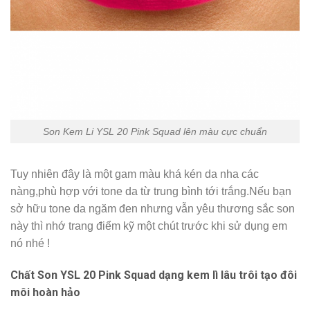
Son Kem Li YSL 20 Pink Squad lên màu cực chuẩn
Tuy nhiên đây là một gam màu khá kén da nha các
nàng,phù hợp với tone da từ trung bình tới trắng.Nếu bạn
sở hữu tone da ngăm đen nhưng vẫn yêu thương sắc son
này thì nhớ trang điểm kỹ một chút trước khi sử dụng em
nó nhé !
Chất Son YSL 20 Pink Squad dạng kem lì lâu trôi tạo đôi
môi hoàn hảo