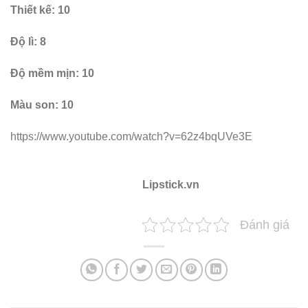
Thiết kế: 10
Độ lì: 8
Độ mềm mịn: 10
Màu son: 10
https://www.youtube.com/watch?v=62z4bqUVe3E
Lipstick.vn
Đánh giá