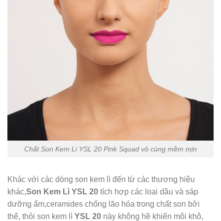
Chất Son Kem Li YSL 20 Pink Squad vô cùng mềm mịn
Khác với các dòng son kem lì đến từ các thương hiệu
khác,
Son Kem Lì YSL 20
tích hợp các loại dầu và sáp
dưỡng ẩm,ceramides chống lão hóa trong chất son bởi
thế, thỏi son kem lì
YSL 20
này không hề khiến môi khô,