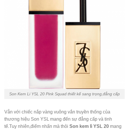
Son Kem Li YSL 20 Pink Squad thiết kế sang trọng,đẳng cấp
Vẫn với chiếc nắp vàng vuông vắn truyền thống của
thương hiệu Son YSL mang đến sự đẳng cấp và tinh
tế.Tuy nhiên,điểm nhấn mà thỏi
Son kem lì YSL 20
mang