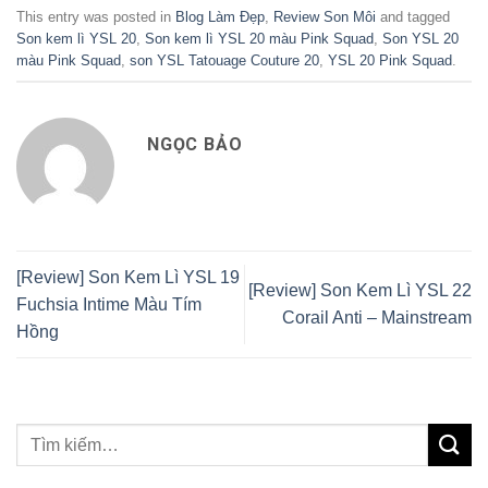
This entry was posted in
Blog Làm Đẹp
,
Review Son Môi
and tagged
Son kem lì YSL 20
,
Son kem lì YSL 20 màu Pink Squad
,
Son YSL 20
màu Pink Squad
,
son YSL Tatouage Couture 20
,
YSL 20 Pink Squad
.
NGỌC BẢO
[Review] Son Kem Lì YSL 19
[Review] Son Kem Lì YSL 22
Fuchsia Intime Màu Tím
Corail Anti – Mainstream
Hồng