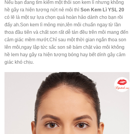
Nếu bạn đang tìm kiếm một thỏi son kem lì nhưng không
hề gây ra hiện tượng nứt nẻ môi thì
Son Kem Lì YSL 20
có lẽ là một sự lựa chọn quá hoàn hảo dành cho bạn rồi
đấy ah.Son kem lì mỏng mịn,lên môi chuẩn ngay từ lần
thoa đầu tiên và chất son rất dễ tán đều trên môi mang đến
cảm giác mềm mướt.Chỉ sau một thời gian ngắn thoa son
lên môi,ngay lập tức sắc son sẽ bám chặt vào môi không
hề lem hay gây ra hiện tượng bóng hay bết dính gây cảm
giác khó chịu.