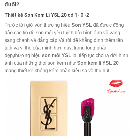
đuối?
Thiết kế Son Kem Lì YSL 20 có 1- 0 -2
Trước tới giờ vốn thương hiệu
Son YSL
đã được đông
đảo các tín đồ son môi yêu thích bởi hình ảnh vỏ vàng
sang chảnh và đẳng cấp.Và rồi để khẳng định thêm tên
tuổi và vị thế của mình hơn nữa trong lòng phái
đẹp,thương hiệu
son môi YSL
lại tiếp tục cho ra đời hình
ảnh của những thỏi son kem như
Son kem lì YSL 20
mang thiết kế không kém phần kiêu sa và thu hút.