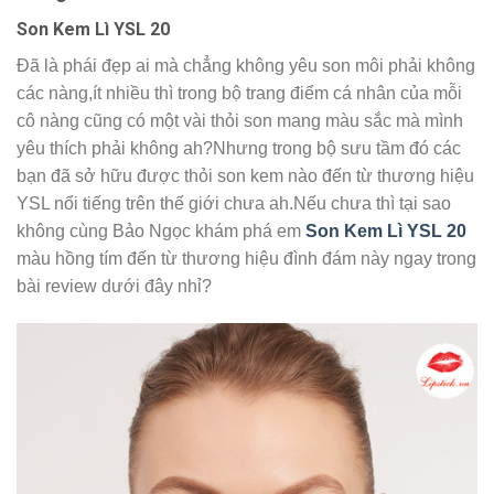
Son Kem Lì YSL 20
Đã là phái đẹp ai mà chẳng không yêu son môi phải không
các nàng,ít nhiều thì trong bộ trang điểm cá nhân của mỗi
cô nàng cũng có một vài thỏi son mang màu sắc mà mình
yêu thích phải không ah?Nhưng trong bộ sưu tầm đó các
bạn đã sở hữu được thỏi son kem nào đến từ thương hiệu
YSL nổi tiếng trên thế giới chưa ah.Nếu chưa thì tại sao
không cùng Bảo Ngọc khám phá em
Son Kem Lì YSL 20
màu hồng tím đến từ thương hiệu đình đám này ngay trong
bài review dưới đây nhỉ?