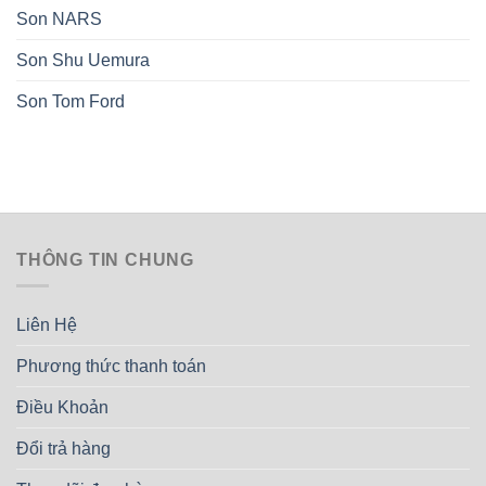
Son NARS
Son Shu Uemura
Son Tom Ford
THÔNG TIN CHUNG
Liên Hệ
Phương thức thanh toán
Điều Khoản
Đổi trả hàng