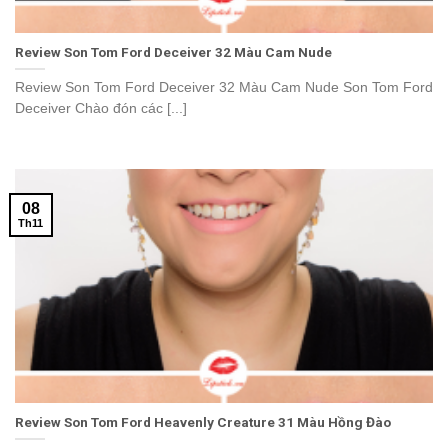
Review Son Tom Ford Deceiver 32 Màu Cam Nude
Review Son Tom Ford Deceiver 32 Màu Cam Nude Son Tom Ford
Deceiver Chào đón các [...]
08
Th11
Review Son Tom Ford Heavenly Creature 31 Màu Hồng Đào