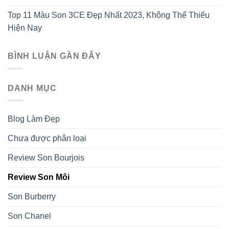
Top 11 Màu Son 3CE Đẹp Nhất 2023, Không Thể Thiếu
Hiện Nay
BÌNH LUẬN GẦN ĐÂY
DANH MỤC
Blog Làm Đẹp
Chưa được phân loại
Review Son Bourjois
Review Son Môi
Son Burberry
Son Chanel