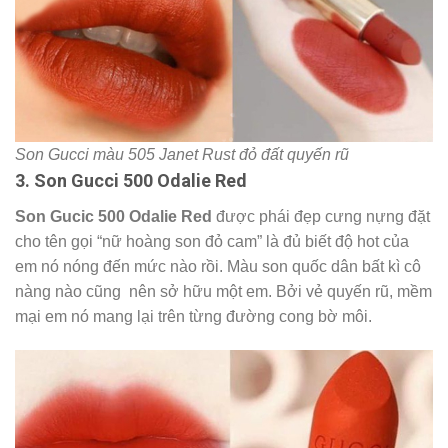
Son Gucci màu 505 Janet Rust đỏ đất quyến rũ
3. Son Gucci 500 Odalie Red
Son Gucic 500 Odalie Red
được phái đẹp cưng nựng đặt
cho tên gọi “nữ hoàng son đỏ cam” là đủ biết độ hot của
em nó nóng đến mức nào rồi. Màu son quốc dân bất kì cô
nàng nào cũng nên sở hữu một em. Bởi vẻ quyến rũ, mềm
mại em nó mang lại trên từng đường cong bờ môi.