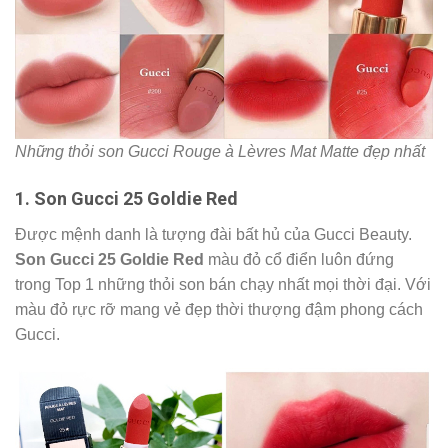
Những thỏi son Gucci Rouge à Lèvres Mat Matte đẹp nhất
1. Son Gucci 25 Goldie Red
Được mệnh danh là tượng đài bất hủ của Gucci Beauty.
Son Gucci 25 Goldie Red
màu đỏ cổ điển luôn đứng
trong Top 1 những thỏi son bán chạy nhất mọi thời đại. Với
màu đỏ rực rỡ mang vẻ đẹp thời thượng đậm phong cách
Gucci.