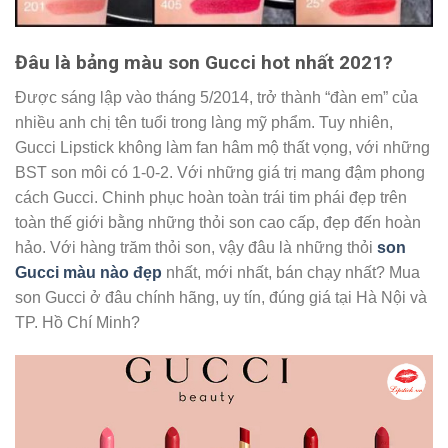
Đâu là bảng màu son Gucci hot nhất 2021?
Được sáng lập vào tháng 5/2014, trở thành “đàn em” của
nhiều anh chị tên tuổi trong làng mỹ phẩm. Tuy nhiên,
Gucci Lipstick không làm fan hâm mộ thất vọng, với những
BST son môi có 1-0-2. Với những giá trị mang đậm phong
cách Gucci. Chinh phục hoàn toàn trái tim phái đẹp trên
toàn thế giới bằng những thỏi son cao cấp, đẹp đến hoàn
hảo. Với hàng trăm thỏi son, vậy đâu là những thỏi
son
Gucci màu nào đẹp
nhất, mới nhất, bán chạy nhất? Mua
son Gucci ở đâu chính hãng, uy tín, đúng giá tại Hà Nội và
TP. Hồ Chí Minh?