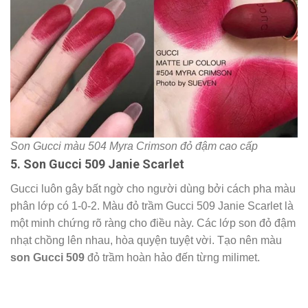
Son Gucci màu 504 Myra Crimson đỏ đậm cao cấp
5. Son Gucci 509 Janie Scarlet
Gucci luôn gây bất ngờ cho người dùng bởi cách pha màu
phân lớp có 1-0-2. Màu đỏ trầm Gucci 509 Janie Scarlet là
một minh chứng rõ ràng cho điều này. Các lớp son đỏ đậm
nhạt chồng lên nhau, hòa quyện tuyệt vời. Tạo nên màu
son Gucci 509
đỏ trầm hoàn hảo đến từng milimet.