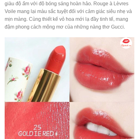
giàu độ ẩm với độ bóng sáng hoàn hảo. Rouge à Lèvres
Voile mang lại màu sắc tuyệt đối với cảm giác siêu nhẹ và
mịn màng. Cùng thiết kế vỏ hoa mới lạ đầy tinh tế, mang
đậm phong cách mộng mơ của những nàng thơ Gucci.