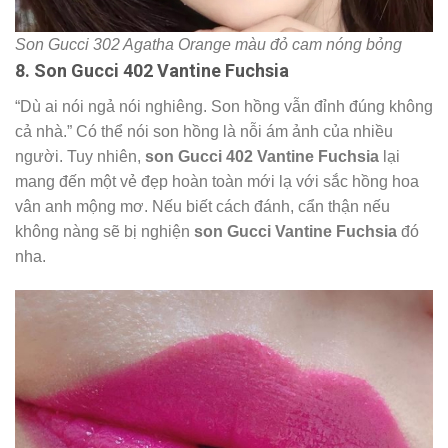
Son Gucci 302 Agatha Orange màu đỏ cam nóng bỏng
8. Son Gucci 402 Vantine Fuchsia
“Dù ai nói ngả nói nghiêng. Son hồng vẫn đỉnh đúng không
cả nhà.” Có thể nói son hồng là nỗi ám ảnh của nhiều
người. Tuy nhiên,
son Gucci 402 Vantine Fuchsia
lại
mang đến một vẻ đẹp hoàn toàn mới lạ với sắc hồng hoa