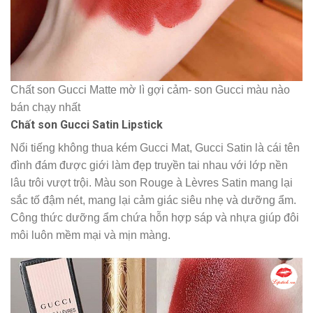
Chất son Gucci Matte mờ lì gợi cảm- son Gucci màu nào
bán chạy nhất
Chất son Gucci Satin Lipstick
Nổi tiếng không thua kém Gucci Mat, Gucci Satin là cái tên
đình đám được giới làm đẹp truyền tai nhau với lớp nền
lâu trôi vượt trội. Màu son Rouge à Lèvres Satin mang lại
sắc tố đậm nét, mang lại cảm giác siêu nhẹ và dưỡng ẩm.
Công thức dưỡng ẩm chứa hỗn hợp sáp và nhựa giúp đôi
môi luôn mềm mại và mịn màng.