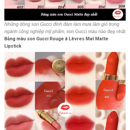
Những dòng son Gucci đình đám làm mưa làm gió trong
ngành công nghiệp mỹ phẩm
, son Gucci màu nào đẹp nhất
Bảng màu son Gucci Rouge à Lèvres Mat Matte
Lipstick