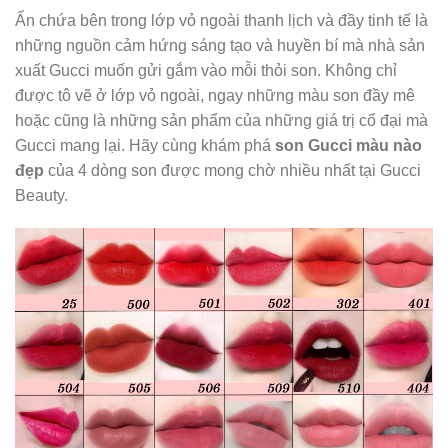
Ẩn chứa bên trong lớp vỏ ngoài thanh lịch và đầy tinh tế là
những nguồn cảm hứng sáng tạo và huyền bí mà nhà sản
xuất Gucci muốn gửi gắm vào mỗi thỏi son. Không chỉ
được tô vẽ ở lớp vỏ ngoài, ngay những màu son đầy mê
hoặc cũng là những sản phẩm của những giá trị cổ đại mà
Gucci mang lại. Hãy cùng khám phá
son Gucci màu nào
đẹp
của 4 dòng son được mong chờ nhiều nhất tại Gucci
Beauty.