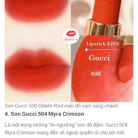
Son Gucci 500 Odalie Red màu đỏ cam sang chảnh
4. Son Gucci 504 Myra Crimson
Là một trong những “tín ngưỡng” son đỏ đậm. Gucci 504
Myra Crimson mang đến vẻ ngoài quyến rũ cho bờ môi