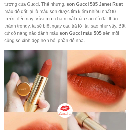
tượng của Gucci. Thế nhưng,
son Gucci 505 Janet Rust
màu đỏ đất lại là màu son được tìm kiếm nhiều nhất từ
trước đến nay. Vừa mới chạm mắt màu son đỏ đất thần
thánh trendy, ta sẽ biết ngay câu trả lời tại sao như vậy. Bất
cứ cô nàng nào đánh màu
son Gucci màu 505
trên môi
cũng sẽ xinh đẹp hơn bội phần đó nha.