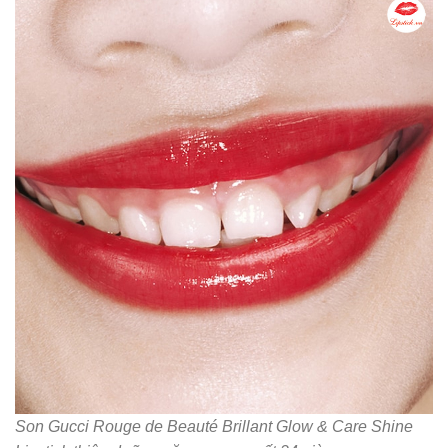
Son Gucci Rouge de Beauté Brillant Glow & Care Shine