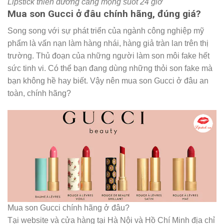
Lipstick thiên dưỡng căng mọng suốt 24 giờ
Mua son Gucci ở đâu chính hãng, đúng giá?
Song song với sự phát triển của ngành công nghiệp mỹ
phẩm là vấn nạn làm hàng nhái, hàng giả tràn lan trên thị
trường. Thủ đoạn của những người làm son môi fake hết
sức tinh vi. Có thể bạn đang dùng những thỏi son fake mà
bạn không hề hay biết. Vậy nên mua son Gucci ở đâu an
toàn, chính hãng?
Mua son Gucci chính hãng ở đâu?
Tại website và cửa hàng tại Hà Nội và Hồ Chí Minh địa chỉ