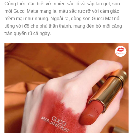
Công thức đặc biệt với nhiều sắc tố và sáp tạo gel, son
môi Gucci Matte mang lại màu sắc rực rỡ với cảm giác
mềm mại như nhung. Ngoài ra, dòng son Gucci Mat nổi
tiếng với độ che phủ thần thánh, mang đến bờ môi căng
tràn quyến rũ cả ngày.