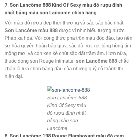
7. Son Lancôme 888 Kind Of Sexy màu đỏ rượu đỉnh
nhất bảng màu son Lancôme chính hãng
Với màu đỏ rượu đẹp thời thượng và sắc sảo bậc nhất.
Son Lancôme màu 888
được ví như biểu tượng nước
Pháp xa hoa. Với công thức pha trộn màu độc đáo, tạo nên
sự hòa quyện hoàn hảo giữa sắc đỏ rực rỡ, tông hồng tím
mộng mơ, và còn xen kẽ chút sắc đất trầm ấm. Hơn nữa,
thuộc dòng son Rouge Intimatte,
son Lancôme 888
chắc
chắn
là lựa chọn hàng đầu của những quý cô thành thị
hiện đại.
Son Lancôme 888
Kind Of Sexy màu
đỏ rượu đỉnh nhất
bảng màu son
Lancôme
8. Son Lancôme 198 Rouge Flamboyant màu đỏ cam