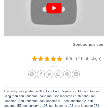
Sonbourjois.com
5/5 - (2 bình chọn)
This entry was posted in
Blog Làm Đẹp
,
Review Son Môi
and tagged
Bảng màu son Lancôme
,
bảng màu son lancome chính hãng
,
son
Lancôme
,
Son Lancome
,
son lancome 01
,
son lancome 02
,
son
lancome 157
,
son lancome 196
,
son lancome 198
,
son lancome 274
,