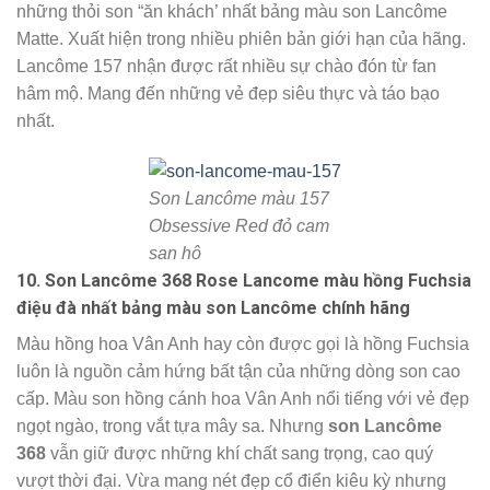
những thỏi son “ăn khách’ nhất bảng màu son Lancôme
Matte. Xuất hiện trong nhiều phiên bản giới hạn của hãng.
Lancôme 157 nhận được rất nhiều sự chào đón từ fan
hâm mộ. Mang đến những vẻ đẹp siêu thực và táo bạo
nhất.
Son Lancôme màu 157
Obsessive Red đỏ cam
san hô
10. Son Lancôme 368 Rose Lancome màu hồng Fuchsia
điệu đà nhất bảng màu son Lancôme chính hãng
Màu hồng hoa Vân Anh hay còn được gọi là hồng Fuchsia
luôn là nguồn cảm hứng bất tận của những dòng son cao
cấp. Màu son hồng cánh hoa Vân Anh nổi tiếng với vẻ đẹp
ngọt ngào, trong vắt tựa mây sa. Nhưng
son Lancôme
368
vẫn giữ được những khí chất sang trọng, cao quý
vượt thời đại. Vừa mang nét đẹp cổ điển kiêu kỳ nhưng