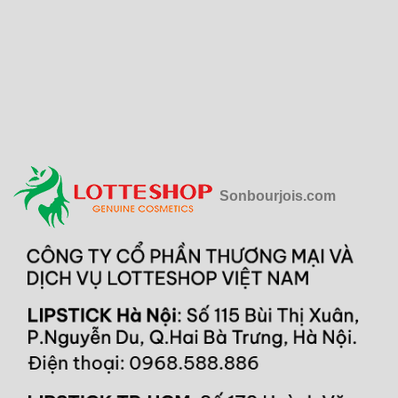
Sonbourjois.com