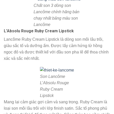
Chất son 3 dòng son
Lancôme chính hãng bán
chạy nhất bảng màu son
Lancôme
L’Absolu Rouge Ruby Cream Lipstick
Lancôme Ruby Cream Lipstick là dòng son môi lâu trôi,
giàu sắc tố và dưỡng ẩm. Được lấy cảm hứng từ hồng
ngọc đỏ và được thiết kế với đầu son pha lê để thoa chính
xác và sắc nét nhất.
Son Lancôme
L’Absolu Rouge
Ruby Cream
Lipstick
Mang lại cảm giác gợi cảm và sang trọng. Ruby Cream là
loại son môi lâu trôi với lớp finish satin. Sắc tố phong phú