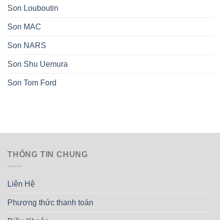
Son Louboutin
Son MAC
Son NARS
Son Shu Uemura
Son Tom Ford
THÔNG TIN CHUNG
Liên Hệ
Phương thức thanh toán