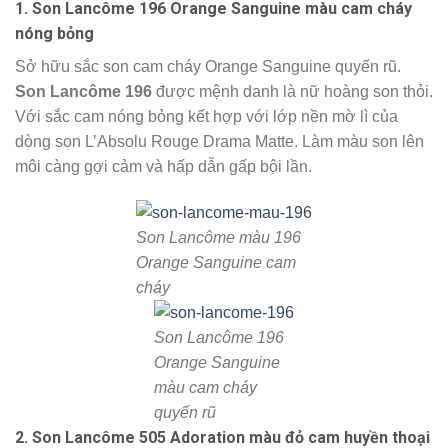
1. Son Lancôme 196 Orange Sanguine màu cam cháy
nóng bỏng
Sở hữu sắc son cam cháy Orange Sanguine quyến rũ.
Son Lancôme 196
được mệnh danh là nữ hoàng son thỏi.
Với sắc cam nóng bỏng kết hợp với lớp nền mờ lì của
dòng son L’Absolu Rouge Drama Matte. Làm màu son lên
môi càng gợi cảm và hấp dẫn gấp bội lần.
Son Lancôme màu 196
Orange Sanguine cam
cháy
Son Lancôme 196
Orange Sanguine
màu cam cháy
quyến rũ
2. Son Lancôme 505 Adoration màu đỏ cam huyền thoại