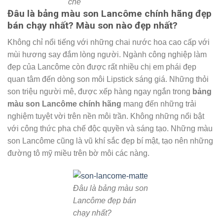
chế
Đâu là bảng màu son Lancôme chính hãng đẹp
bán chạy nhất? Màu son nào đẹp nhất?
Không chỉ nổi tiếng với những chai nước hoa cao cấp với
mùi hương say đắm lòng người. Ngành công nghiệp làm
đẹp của Lancôme còn được rất nhiều chị em phái đẹp
quan tâm đến dòng son môi Lipstick sáng giá. Những thỏi
son triệu người mê, được xếp hàng ngay ngắn trong
bảng
màu son Lancôme chính hãng
mang đến những trải
nghiệm tuyệt vời trên nền môi trần. Không những nổi bật
với công thức pha chế độc quyền và sáng tạo. Những màu
son Lancôme cũng là vũ khí sắc đẹp bí mật, tạo nên những
đường tô mỹ miều trên bờ môi các nàng.
Đâu là bảng màu son
Lancôme đẹp bán
chạy nhất?