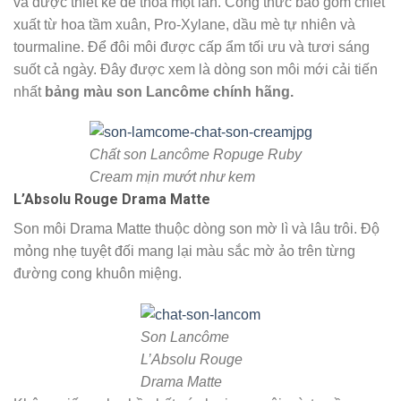
và được thiết kế để thoa một lần. Công thức bao gồm chiết
xuất từ hoa tầm xuân, Pro-Xylane, dầu mè tự nhiên và
tourmaline. Để đôi môi được cấp ẩm tối ưu và tươi sáng
suốt cả ngày. Đây được xem là dòng son môi mới cải tiến
nhất
bảng màu son Lancôme chính hãng.
Chất son Lancôme Ropuge Ruby
Cream mịn mướt như kem
L’Absolu Rouge Drama Matte
Son môi Drama Matte thuộc dòng son mờ lì và lâu trôi. Độ
mỏng nhẹ tuyệt đối mang lại màu sắc mờ ảo trên từng
đường cong khuôn miệng.
Son Lancôme
L’Absolu Rouge
Drama Matte