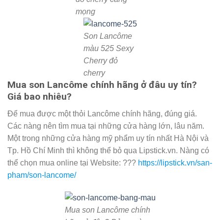
mọng
Son Lancôme
màu 525 Sexy
Cherry đỏ
cherry
Mua son Lancôme chính hãng ở đâu uy tín?
Giá bao nhiêu?
Để mua được một thỏi Lancôme chính hãng, đúng giá.
Các nàng nên tìm mua tại những cửa hàng lớn, lâu năm.
Một trong những cửa hàng mỹ phẩm uy tín nhất Hà Nội và
Tp. Hồ Chí Minh thì không thể bỏ qua Lipstick.vn. Nàng có
thể chọn mua online tại Website: ???
https://lipstick.vn/san-
pham/son-lancome/
Mua son Lancôme chính