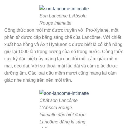
Son Lancôme L’Absolu
Rouge Intimatte
Công thức son môi mờ được truyền với Pro-Xylane, một
phân tử được cấp bằng sáng chế của Lancôme. Với chiết
xuất hoa hồng và Axit Hyaluronic được biết là có khả năng
giữ lại 1000 lần trọng lượng của nó trong nước. Công thức
cực kỳ đặc biệt này mang lại cho đôi môi cảm giác mềm
mại, dẻo dai. Với sự thoải mái lâu dài và cảm giác được
dưỡng ẩm. Các loại dầu mềm mượt cũng mang lại cảm
giác nhẹ nhàng trên nền môi trần.
Chất son Lancôme
L’Absolu Rouge
Intimatte đặc biệt được
Lancôme đăng kí sáng