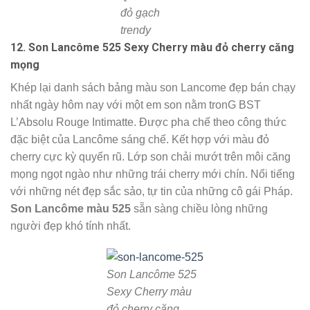
đỏ gạch
trendy
12. Son Lancôme 525 Sexy Cherry màu đỏ cherry căng
mọng
Khép lại danh sách bảng màu son Lancome đẹp bán chạy
nhất ngày hôm nay với một em son nằm tronG BST
L’Absolu Rouge Intimatte. Được pha chế theo công thức
đặc biệt của Lancôme sáng chế. Kết hợp với màu đỏ
cherry cực kỳ quyến rũ. Lớp son chải mướt trên môi căng
mọng ngọt ngào như những trái cherry mới chín. Nổi tiếng
với những nét đẹp sắc sảo, tự tin của những cô gái Pháp.
Son Lancôme màu 525
sẵn sàng chiều lòng những
người đẹp khó tính nhất.
Son Lancôme 525
Sexy Cherry màu
đỏ cherry căng