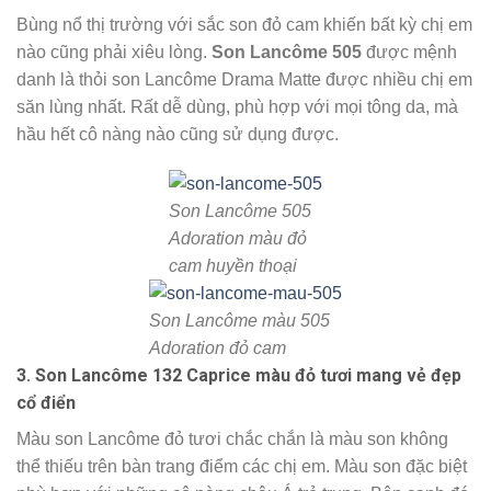
Bùng nổ thị trường với sắc son đỏ cam khiến bất kỳ chị em
nào cũng phải xiêu lòng.
Son Lancôme 505
được mệnh
danh là thỏi son Lancôme Drama Matte được nhiều chị em
săn lùng nhất. Rất dễ dùng, phù hợp với mọi tông da, mà
hầu hết cô nàng nào cũng sử dụng được.
Son Lancôme 505
Adoration màu đỏ
cam huyền thoại
Son Lancôme màu 505
Adoration đỏ cam
3. Son Lancôme 132 Caprice màu đỏ tươi mang vẻ đẹp
cổ điển
Màu son Lancôme đỏ tươi chắc chắn là màu son không
thể thiếu trên bàn trang điểm các chị em. Màu son đặc biệt