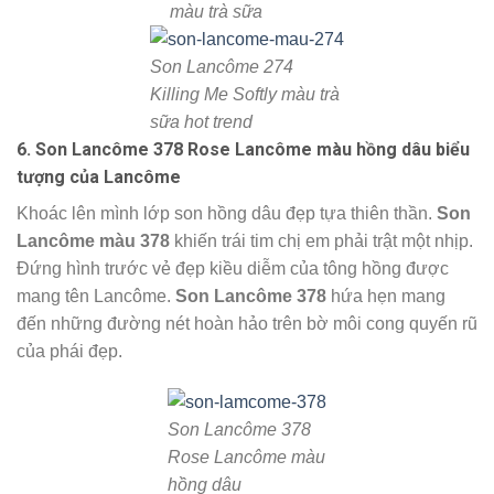
màu trà sữa
Son Lancôme 274
Killing Me Softly màu trà
sữa
hot trend
6. Son Lancôme 378 Rose Lancôme màu hồng dâu biểu
tượng của Lancôme
Khoác lên mình lớp son hồng dâu đẹp tựa thiên thần.
Son
Lancôme màu 378
khiến trái tim chị em phải trật một nhịp.
Đứng hình trước vẻ đẹp kiều diễm của tông hồng được
mang tên Lancôme.
Son Lancôme 378
hứa hẹn mang
đến những đường nét hoàn hảo trên bờ môi cong quyến rũ
của phái đẹp.
Son Lancôme 378
Rose Lancôme màu
hồng dâu