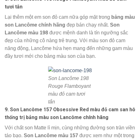
tươi tắn
Lại thêm một em son đỏ cam nữa góp mặt trong
bảng màu
son Lancôme chính hãng
đẹp bán chạy nhất.
Son
Lancôme màu 198
được mệnh danh là tín ngưỡng sắc
đẹp của những cô nàng trẻ trung. Với màu son đỏ cam
năng động, Lancôme hứa hẹn mang đến những gam màu
đầy tươi mới cho bảng màu son của bạn.
Son Lancôme 198
Rouge Flamboyant
màu đỏ cam tươi
tắn
9. Son Lancôme 157 Obsessive Red màu đỏ cam san hô
thống trị bảng màu son Lancôme chính hãng
Với chất son Matte lì mịn, cùng những đường son tràn viền
táo bạo.
Son Lancôme màu 157
được xem như một trong