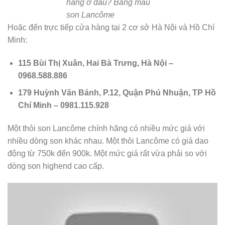
hãng ở đâu? Bảng màu
son Lancôme
Hoặc đến trực tiếp cửa hàng tại 2 cơ sở Hà Nội và Hồ Chí
Minh:
115 Bùi Thị Xuân, Hai Bà Trưng, Hà Nội –
0968.588.886
179 Huỳnh Văn Bánh, P.12, Quận Phú Nhuận, TP Hồ
Chí Minh – 0981.115.928
Một thỏi son Lancôme chính hãng có nhiều mức giá với
nhiều dòng son khác nhau. Một thỏi Lancôme có giá dao
động từ 750k đến 900k. Một mức giá rất vừa phải so với
dòng son highend cao cấp.