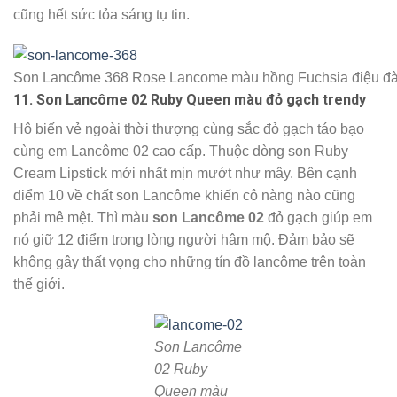
cũng hết sức tỏa sáng tụ tin.
Son Lancôme 368 Rose Lancome màu hồng Fuchsia điệu đà
11. Son Lancôme 02 Ruby Queen màu đỏ gạch trendy
Hô biến vẻ ngoài thời thượng cùng sắc đỏ gạch táo bạo
cùng em Lancôme 02 cao cấp. Thuộc dòng son Ruby
Cream Lipstick mới nhất mịn mướt như mây. Bên cạnh
điểm 10 về chất son Lancôme khiến cô nàng nào cũng
phải mê mệt. Thì màu
son Lancôme 02
đỏ gạch giúp em
nó giữ 12 điểm trong lòng người hâm mộ. Đảm bảo sẽ
không gây thất vọng cho những tín đồ lancôme trên toàn
thế giới.
Son Lancôme
02 Ruby
Queen màu