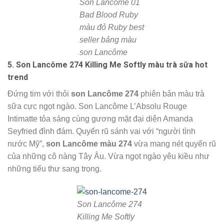
Son Lancôme 01
Bad Blood Ruby
màu đỏ Ruby best
seller bảng màu
son Lancôme
5. Son Lancôme 274 Killing Me Softly màu trà sữa hot
trend
Đứng tim với thỏi
son Lancôme 274
phiên bản màu trà
sữa cực ngọt ngào. Son Lancôme L’Absolu Rouge
Intimatte tỏa sáng cùng gương mặt đại diện Amanda
Seyfried đình đám. Quyến rũ sánh vai với “người tình
nước Mỹ”,
son Lancôme màu 274
vừa mang nét quyến rũ
của những cô nàng Tây Âu. Vừa ngọt ngào yêu kiều như
những tiểu thư sang trọng.
Son Lancôme 274
Killing Me Softly