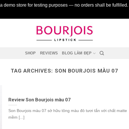
 a demo store for testing purposes — no orders shall be fulfilled
SHOP
REVIEWS
BLOG LÀM ĐẸP
TAG ARCHIVES:
SON BOURJOIS MÀU 07
Review Son Bourjois màu 07
Son Bourjois màu 07 sở hữu tông màu đỏ tươi tắn với chất matte
mềm [...]