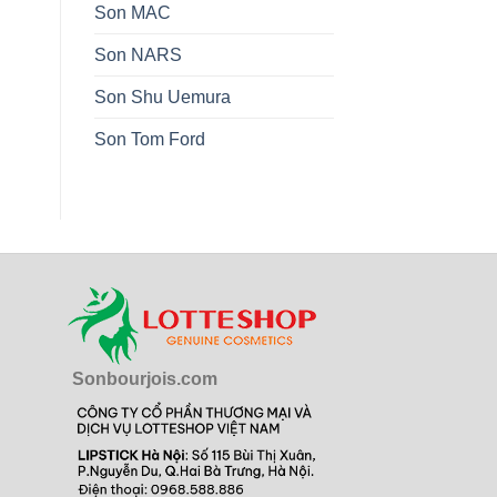
Son MAC
Son NARS
Son Shu Uemura
Son Tom Ford
Sonbourjois.com