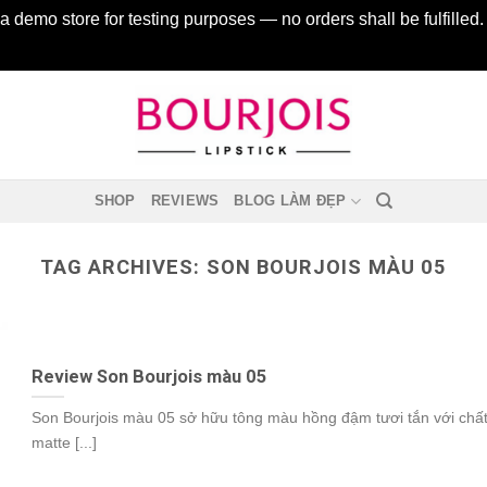
 a demo store for testing purposes — no orders shall be fulfilled
SHOP
REVIEWS
BLOG LÀM ĐẸP
TAG ARCHIVES:
SON BOURJOIS MÀU 05
Review Son Bourjois màu 05
Son Bourjois màu 05 sở hữu tông màu hồng đậm tươi tắn với chấ
matte [...]