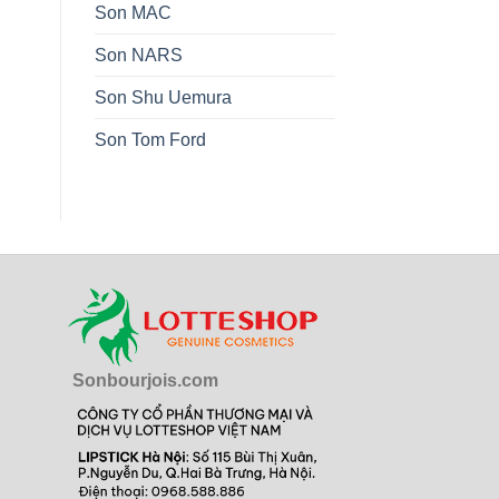
Son MAC
Son NARS
Son Shu Uemura
Son Tom Ford
Sonbourjois.com