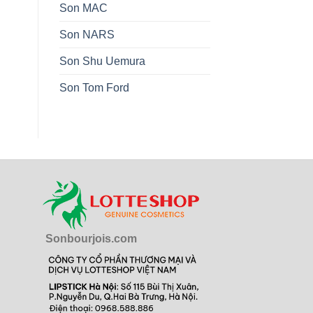
Son MAC
Son NARS
Son Shu Uemura
Son Tom Ford
Sonbourjois.com