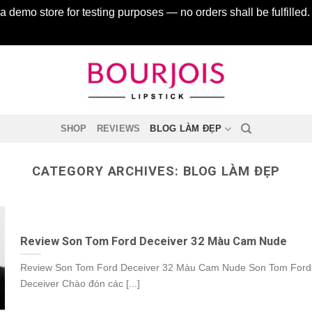
 a demo store for testing purposes — no orders shall be fulfilled
SHOP
REVIEWS
BLOG LÀM ĐẸP
CATEGORY ARCHIVES:
BLOG LÀM ĐẸP
Review Son Tom Ford Deceiver 32 Màu Cam Nude
Review Son Tom Ford Deceiver 32 Màu Cam Nude Son Tom Ford
Deceiver Chào đón các [...]