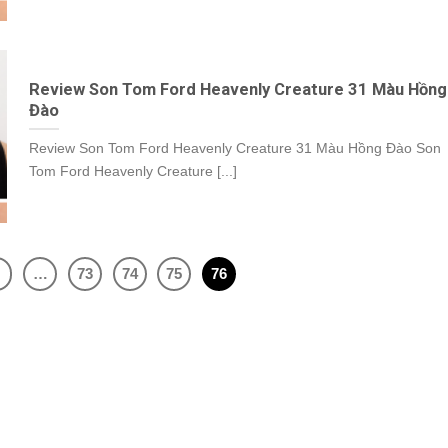
Review Son Tom Ford Heavenly Creature 31 Màu Hồng
Đào
Review Son Tom Ford Heavenly Creature 31 Màu Hồng Đào Son
Tom Ford Heavenly Creature [...]
…
73
74
75
76