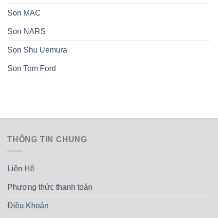
Son MAC
Son NARS
Son Shu Uemura
Son Tom Ford
THÔNG TIN CHUNG
Liên Hệ
Phương thức thanh toán
Điều Khoản