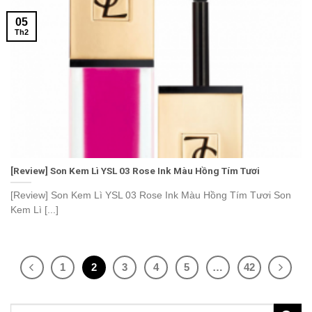
05
Th2
[Review] Son Kem Lì YSL 03 Rose Ink Màu Hồng Tím Tươi
[Review] Son Kem Lì YSL 03 Rose Ink Màu Hồng Tím Tươi Son
Kem Lì [...]
1
2
3
4
5
…
42