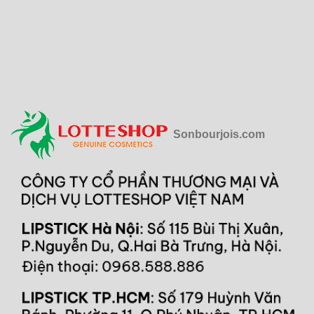
Sonbourjois.com