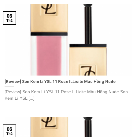
06
Th2
[Review] Son Kem Lì YSL 11 Rose ILLicite Màu Hồng Nude
[Review] Son Kem Lì YSL 11 Rose ILLicite Màu Hồng Nude Son
Kem Lì YSL [...]
06
Th2