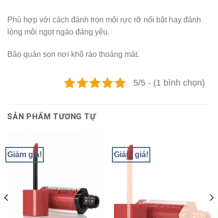
Phù hợp với cách đánh trọn môi rực rỡ nổi bật hay đánh
lòng môi ngọt ngào đáng yêu.
Bảo quản son nơi khô ráo thoáng mát.
5/5 - (1 bình chọn)
SẢN PHẨM TƯƠNG TỰ
Giảm giá!
Giảm giá!