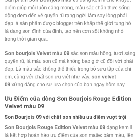
điểm giúp môi luôn căng mọng, màu sắc chân thực sống
động đem đến vẻ quyến rũ rạng ngời làm say lòng phái
đẹp là sản phẩm được blogger trên khắp thế giới tung hô
là dạng son đỉnh của đỉnh, tạo nên cơn sốt không nhỏ
trong thời gian qua.
Son bourjois Velvet màu 09
sắc son màu hồng, tươi sáng
quyến rũ, là màu son cũ mà không bao giờ cũ đối với phái
đẹp. Là màu sắc không thể thiếu trong bộ sưu tập của chị
em, cùng với chất son ưu việt như vậy,
son velvet
09
xứng đáng cho sự lựa chọn của bạn ngay hôm nay
Ưu Điểm của dòng Son Bourjois Rouge Edition
Velvet màu 09
Son Bourjois 09 với chất son nhiều ưu điểm vượt trội
Son Bourjois Rouge Edition Velvet màu 09
dạng kem lì
là kết hợp hoàn hảo ưu điểm của son matte: bám màu, lên