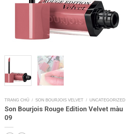
TRANG CHỦ
/
SON BOURJOIS VELVET
/
UNCATEGORIZED
Son Bourjois Rouge Edition Velvet màu
09