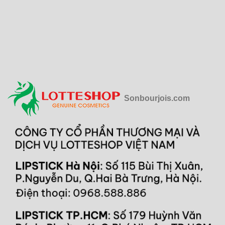
Sonbourjois.com