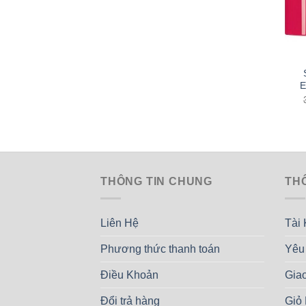
E
THÔNG TIN CHUNG
TH
Liên Hệ
Tài
Phương thức thanh toán
Yêu
Điều Khoản
Gia
Đổi trả hàng
Giỏ